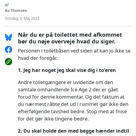
Af
Bo Thomsen
Onsdag, 3. Maj 2023
Når du er på toilettet med afkommet
bør du nøje overveje hvad du siger.
Personen i toiletbåsen ved siden af kan jo ikke se
hvad der foregår.
1. Jeg har noget jeg skal vise dig i to'eren
Andre tolietgængere er uvidende om den
samtale omhandlende Ice Age 2 der er gået
forud for denne kommentar. Og det faktum at
du nærmest råbte det ud i rummet gør ikke den
efterfølgende tavshed bedre. Stop med at fnise
for det gør ikke tingene bedre.
2. Du skal holde den med begge hænder indtil