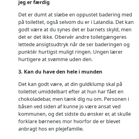
jeg er færdig
Det er dumt at slæbe en oppustet badering med
på toilettet, også selvom du er i Lalandia. Det kan
godt være at du synes det er barnets skyld, men
det er det ikke. Obervér andre toiletgængeres
lettede ansigtsudtryk når de ser baderingen og
punktér hurtigst muligt ringen. Ungen lærer
hurtigere at svømme uden den.
3. Kan du have den hele i munden
Det kan godt være, at din guldklump skal på
toilettet umiddelbart efter at hun har fået en
chokoladebar, men tænk dig nu om. Personen i
båsen ved siden af kunne jo være ansat ved
kommunen, og det sidste du ønsker er, at skulle
forklare børnenes mor hvorfor de er blevet
anbragt hos en plejefamilie.