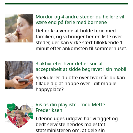
Mordor og 4 andre steder du hellere vil
være end på ferie med børnene
Det er krævende at holde ferie med
familien, og vi bringer her en liste over
steder, der kan virke sært tillokkende 1
minut efter ankomsten til sommerhuset.
3 aktiviteter hvor det er socialt
acceptabelt at sidde begravet i sin mobil
Spekulerer du ofte over hvornår du kan
tillade dig at hoppe over i dit mobile
happyplace?
Vis os din playliste - med Mette
Frederiksen
I denne uges udgave har vi tigget og
bedt selveste hendes majestæt
statsministeren om, at dele sin