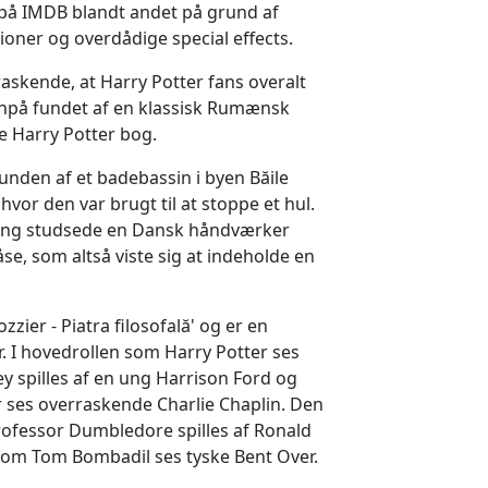
 på IMDB blandt andet på grund af
ioner og overdådige special effects.
raskende, at Harry Potter fans overalt
enpå fundet af en klassisk Rumænsk
te Harry Potter bog.
unden af et badebassin i byen Băile
vor den var brugt til at stoppe et hul.
ring studsede en Dansk håndværker
e, som altså viste sig at indeholde en
zier - Piatra filosofală' og er en
. I hovedrollen som Harry Potter ses
y spilles af en ung Harrison Ford og
ses overraskende Charlie Chaplin. Den
ofessor Dumbledore spilles af Ronald
som Tom Bombadil ses tyske Bent Over.