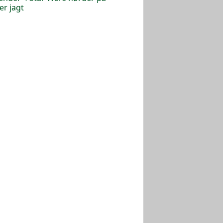
er jagt