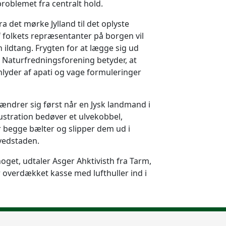
roblemet fra centralt hold.
a det mørke Jylland til det oplyste
 folkets repræsentanter på borgen vil
 ildtang. Frygten for at lægge sig ud
 Naturfredningsforening betyder, at
lyder af apati og vage formuleringer
 ændrer sig først når en Jysk landmand i
ustration bedøver et ulvekobbel,
 begge bælter og slipper dem ud i
vedstaden.
oget, udtaler Asger Ahktivisth fra Tarm,
 overdækket kasse med lufthuller ind i