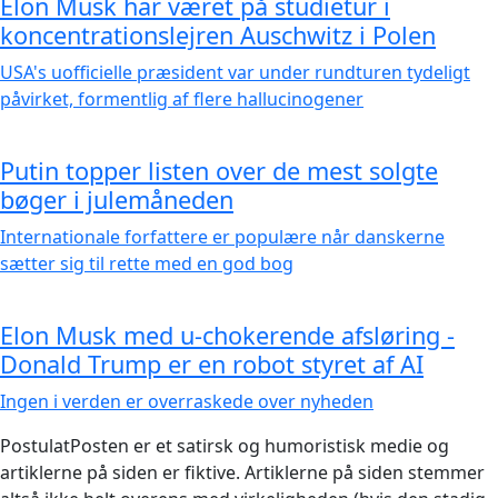
Elon Musk har været på studietur i
koncentrationslejren Auschwitz i Polen
USA's uofficielle præsident var under rundturen tydeligt
påvirket, formentlig af flere hallucinogener
Putin topper listen over de mest solgte
bøger i julemåneden
Internationale forfattere er populære når danskerne
sætter sig til rette med en god bog
Elon Musk med u-chokerende afsløring -
Donald Trump er en robot styret af AI
Ingen i verden er overraskede over nyheden
Postulat
Posten
er et satirsk og humoristisk medie og
artiklerne på siden er fiktive. Artiklerne på siden stemmer