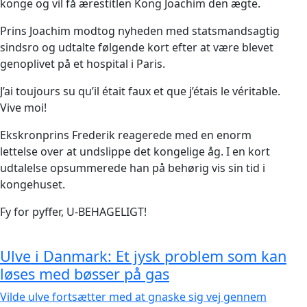
konge og vil få ærestitlen Kong Joachim den ægte.
Prins Joachim modtog nyheden med statsmandsagtig
sindsro og udtalte følgende kort efter at være blevet
genoplivet på et hospital i Paris.
J’ai toujours su qu’il était faux et que j’étais le véritable.
Vive moi!
Ekskronprins Frederik reagerede med en enorm
lettelse over at undslippe det kongelige åg. I en kort
udtalelse opsummerede han på behørig vis sin tid i
kongehuset.
Fy for pyffer, U-BEHAGELIGT!
Ulve i Danmark: Et jysk problem som kan
løses med bøsser på gas
Vilde ulve fortsætter med at gnaske sig vej gennem