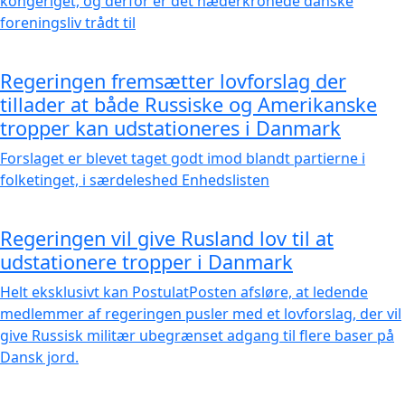
kongeriget, og derfor er det hæderkronede danske
foreningsliv trådt til
Regeringen fremsætter lovforslag der
tillader at både Russiske og Amerikanske
tropper kan udstationeres i Danmark
Forslaget er blevet taget godt imod blandt partierne i
folketinget, i særdeleshed Enhedslisten
Regeringen vil give Rusland lov til at
udstationere tropper i Danmark
Helt eksklusivt kan PostulatPosten afsløre, at ledende
medlemmer af regeringen pusler med et lovforslag, der vil
give Russisk militær ubegrænset adgang til flere baser på
Dansk jord.