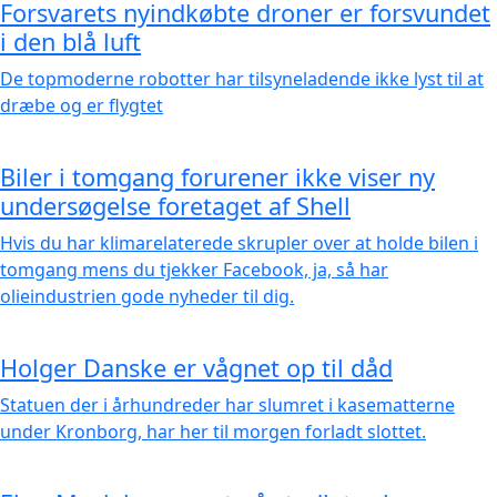
Forsvarets nyindkøbte droner er forsvundet
i den blå luft
De topmoderne robotter har tilsyneladende ikke lyst til at
dræbe og er flygtet
Biler i tomgang forurener ikke viser ny
undersøgelse foretaget af Shell
Hvis du har klimarelaterede skrupler over at holde bilen i
tomgang mens du tjekker Facebook, ja, så har
olieindustrien gode nyheder til dig.
Holger Danske er vågnet op til dåd
Statuen der i århundreder har slumret i kasematterne
under Kronborg, har her til morgen forladt slottet.