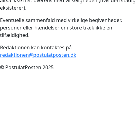
altså ikke helt overens med virkeligheden (hvis den stadig
eksisterer).
Eventuelle sammenfald med virkelige begivenheder,
personer eller hændelser er i store træk ikke en
tilfældighed.
Redaktionen kan kontaktes på
redaktionen@postulatposten.dk
© PostulatPosten 2025