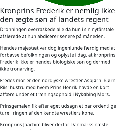
Kronprins Frederik er nemlig ikke
den ægte søn af landets regent
Dronningen overraskede alle da hun i sin nytårstale
afslørede at hun abdicerer senere på måneden.
Hendes majestæt var dog ingenlunde færdig med at
forbavse befolkningen og oplyste i dag, at kronprins
Frederik ikke er hendes biologiske søn og dermed
ikke tronarving.
Fredes mor er den nordjyske wrestler Asbjørn 'Bjørn'
Riis' hustru med hvem Prins Henrik havde en kort
affære under et træningsophold i Nykøbing Mors.
Prinsgemalen fik efter eget udsagn et par ordentlige
ture i ringen af den kendte wrestlers kone.
Kronprins Joachim bliver derfor Danmarks næste