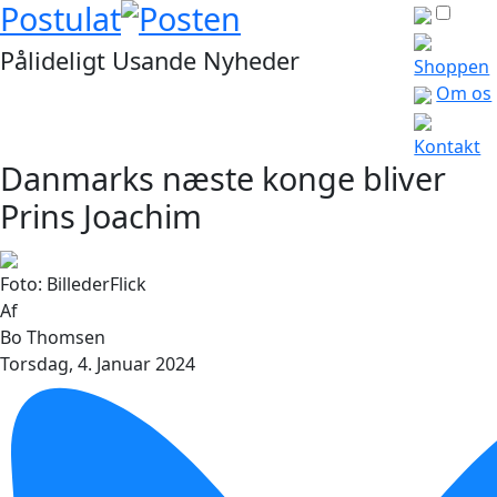
Postulat
Posten
Pålideligt
Usande
Nyheder
Shoppen
Om os
Kontakt
Danmarks næste konge bliver
Prins Joachim
Foto: BillederFlick
Af
Bo Thomsen
Torsdag, 4. Januar 2024