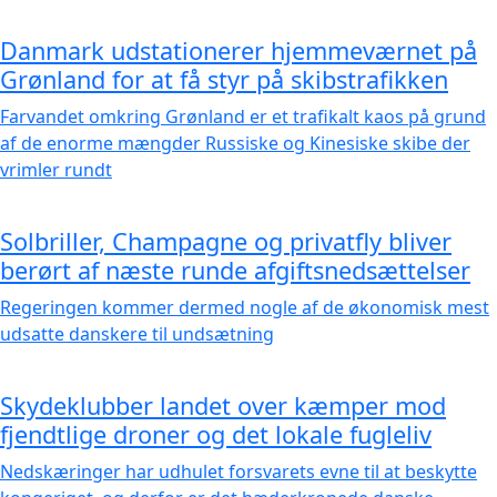
Danmark udstationerer hjemmeværnet på
Grønland for at få styr på skibstrafikken
Farvandet omkring Grønland er et trafikalt kaos på grund
af de enorme mængder Russiske og Kinesiske skibe der
vrimler rundt
Solbriller, Champagne og privatfly bliver
berørt af næste runde afgiftsnedsættelser
Regeringen kommer dermed nogle af de økonomisk mest
udsatte danskere til undsætning
Skydeklubber landet over kæmper mod
fjendtlige droner og det lokale fugleliv
Nedskæringer har udhulet forsvarets evne til at beskytte