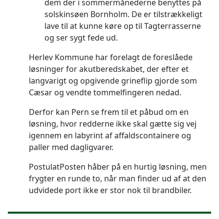
dem der i sommermånederne benyttes på
solskinsøen Bornholm. De er tilstrækkeligt
lave til at kunne køre op til Tagterrasserne
og ser sygt fede ud.
Herlev Kommune har forelagt de foreslåede
løsninger for akutberedskabet, der efter et
langvarigt og opgivende grineflip gjorde som
Cæsar og vendte tommelfingeren nedad.
Derfor kan Pern se frem til et påbud om en
løsning, hvor redderne ikke skal gætte sig vej
igennem en labyrint af affaldscontainere og
paller med dagligvarer.
PostulatPosten håber på en hurtig løsning, men
frygter en runde to, når man finder ud af at den
udvidede port ikke er stor nok til brandbiler.