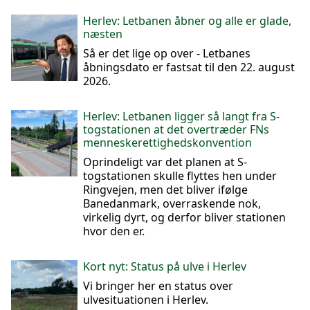
Herlev: Letbanen åbner og alle er glade,
næsten
Så er det lige op over - Letbanes
åbningsdato er fastsat til den 22. august
2026.
Herlev: Letbanen ligger så langt fra S-
togstationen at det overtræder FNs
menneskerettighedskonvention
Oprindeligt var det planen at S-
togstationen skulle flyttes hen under
Ringvejen, men det bliver ifølge
Banedanmark, overraskende nok,
virkelig dyrt, og derfor bliver stationen
hvor den er.
Kort nyt: Status på ulve i Herlev
Vi bringer her en status over
ulvesituationen i Herlev.