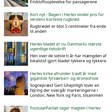
friskluftsoplevelse for passagerene
Kort nyt - Bageri i Herlev vinder pris for
verdens korteste rugbrød
Rugbrødet er blot 5 centimeter fra ende
til anden
Herlev bladet er nu Danmarks største
ugentlige tidsskrift
Hen over de sidste ti år har mængden af
lokalstof gjort bladet tykkere og tykkere
Herlev kirke afrunder travlt år med
gigantisk fyrværkeri- og droneshow
Sognepræst Gert Ghejstligh lover en
fejring der overgår markeringerne i
London, New York og Paris, tilsammen
PostulatPartiet tager magten i Herlev