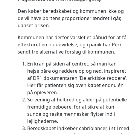
Den køber beredskabet og kommunen ikke og
de vil have portens proportioner ændret i går,
uanset prisen.
Kommunen har derfor varslet et påbud for at få
effekturet en huludvidelse, og i panik har Pern
sendt tre alternative forslag til kommunen.
En kran på siden af centret, så man kan
hejse båre og reddere op og ned, inspireret
af DR1 dokumentaren 'De arktiske reddere'.
Her får patienten sig ovenikøbet endnu én
på opleveren.
Screening af helbred og alder på potentielle
fremtidige beboere, for at sikre at kun
sunde og raske mennesker flytter ind i
lejlighederne.
Beredskabet indkøber cabriolancer, i stil med