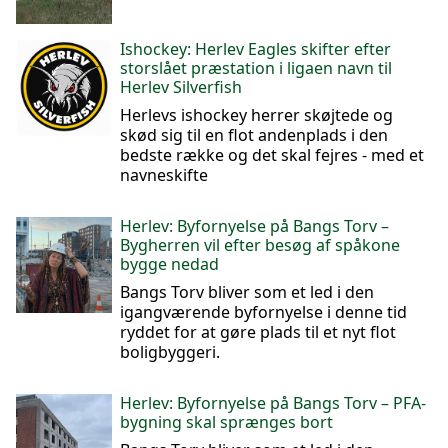
Ishockey: Herlev Eagles skifter efter
storslået præstation i ligaen navn til
Herlev Silverfish
Herlevs ishockey herrer skøjtede og
skød sig til en flot andenplads i den
bedste række og det skal fejres - med et
navneskifte
Herlev: Byfornyelse på Bangs Torv –
Bygherren vil efter besøg af spåkone
bygge nedad
Bangs Torv bliver som et led i den
igangværende byfornyelse i denne tid
ryddet for at gøre plads til et nyt flot
boligbyggeri.
Herlev: Byfornyelse på Bangs Torv – PFA-
bygning skal sprænges bort