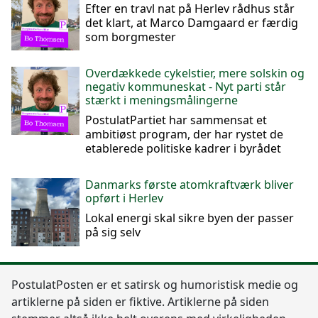
Efter en travl nat på Herlev rådhus står
det klart, at Marco Damgaard er færdig
som borgmester
Overdækkede cykelstier, mere solskin og
negativ kommuneskat - Nyt parti står
stærkt i meningsmålingerne
PostulatPartiet har sammensat et
ambitiøst program, der har rystet de
etablerede politiske kadrer i byrådet
Danmarks første atomkraftværk bliver
opført i Herlev
Lokal energi skal sikre byen der passer
på sig selv
Postulat
Posten
er et satirsk og humoristisk medie og
artiklerne på siden er fiktive. Artiklerne på siden