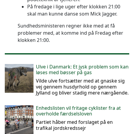
På fredage i lige uger efter klokken 21:00
skal man kunne danse som Mick Jagger.
Sundhedsministeren regner ikke med at få
problemer med, at komme ind på Fredag efter
klokken 21:00.
Ulve i Danmark: Et jysk problem som kan
løses med bøsser på gas
Vilde ulve fortsætter med at gnaske sig
vej gennem husdyrhold op gennem
Jylland og bliver stadig mere nærgående.
Enhedslisten vil fritage cyklister fra at
overholde færdselsloven
Partiet håber med forslaget på en
trafikal jordskredssejr