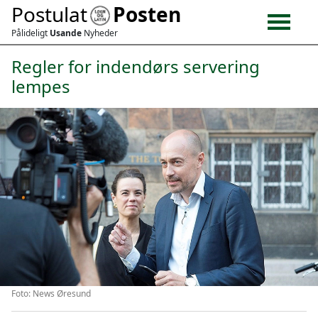
Postulat
Posten
Pålideligt
Usande
Nyheder
Regler for indendørs servering
lempes
Foto: News Øresund