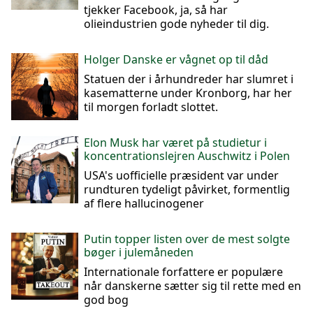
tjekker Facebook, ja, så har
olieindustrien gode nyheder til dig.
Holger Danske er vågnet op til dåd
Statuen der i århundreder har slumret i
kasematterne under Kronborg, har her
til morgen forladt slottet.
Elon Musk har været på studietur i
koncentrationslejren Auschwitz i Polen
USA's uofficielle præsident var under
rundturen tydeligt påvirket, formentlig
af flere hallucinogener
Putin topper listen over de mest solgte
bøger i julemåneden
Internationale forfattere er populære
når danskerne sætter sig til rette med en
god bog