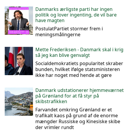
Danmarks ærligste parti har ingen
politik og lover ingenting, de vil bare
have magten
PostulatPartiet stormer frem i
meningsmålingerne
Mette Frederiksen - Danmark skal i krig
så jeg kan blive genvalgt
Socialdemokratiets popularitet skraber
bunden, hvilket ifølge statsministeren
ikke har noget med hende at gøre
Danmark udstationerer hjemmeværnet
på Grønland for at få styr på
skibstrafikken
Farvandet omkring Grønland er et
trafikalt kaos på grund af de enorme
mængder Russiske og Kinesiske skibe
der vrimler rundt