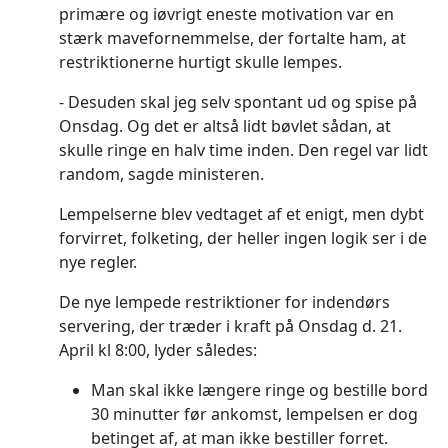
primære og iøvrigt eneste motivation var en
stærk mavefornemmelse, der fortalte ham, at
restriktionerne hurtigt skulle lempes.
Desuden skal jeg selv spontant ud og spise på
Onsdag. Og det er altså lidt bøvlet sådan, at
skulle ringe en halv time inden. Den regel var lidt
random, sagde ministeren.
Lempelserne blev vedtaget af et enigt, men dybt
forvirret, folketing, der heller ingen logik ser i de
nye regler.
De nye lempede restriktioner for indendørs
servering, der træder i kraft på Onsdag d. 21.
April kl 8:00, lyder således:
Man skal ikke længere ringe og bestille bord
30 minutter før ankomst, lempelsen er dog
betinget af, at man ikke bestiller forret.