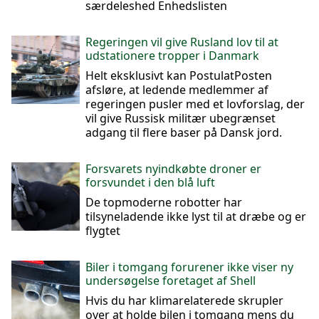
særdeleshed Enhedslisten
Regeringen vil give Rusland lov til at
udstationere tropper i Danmark
Helt eksklusivt kan PostulatPosten
afsløre, at ledende medlemmer af
regeringen pusler med et lovforslag, der
vil give Russisk militær ubegrænset
adgang til flere baser på Dansk jord.
Forsvarets nyindkøbte droner er
forsvundet i den blå luft
De topmoderne robotter har
tilsyneladende ikke lyst til at dræbe og er
flygtet
Biler i tomgang forurener ikke viser ny
undersøgelse foretaget af Shell
Hvis du har klimarelaterede skrupler
over at holde bilen i tomgang mens du