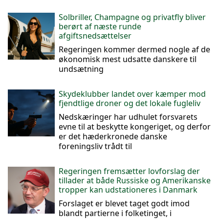
Solbriller, Champagne og privatfly bliver
berørt af næste runde
afgiftsnedsættelser
Regeringen kommer dermed nogle af de
økonomisk mest udsatte danskere til
undsætning
Skydeklubber landet over kæmper mod
fjendtlige droner og det lokale fugleliv
Nedskæringer har udhulet forsvarets
evne til at beskytte kongeriget, og derfor
er det hæderkronede danske
foreningsliv trådt til
Regeringen fremsætter lovforslag der
tillader at både Russiske og Amerikanske
tropper kan udstationeres i Danmark
Forslaget er blevet taget godt imod
blandt partierne i folketinget, i