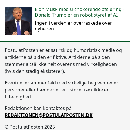
Elon Musk med u-chokerende afsløring -
Donald Trump er en robot styret af AI
Ingen i verden er overraskede over
nyheden
Postulat
Posten
er et satirsk og humoristisk medie og
artiklerne på siden er fiktive. Artiklerne på siden
stemmer altså ikke helt overens med virkeligheden
(hvis den stadig eksisterer).
Eventuelle sammenfald med virkelige begivenheder,
personer eller hændelser er i store træk ikke en
tilfældighed.
Redaktionen kan kontaktes på
REDAKTIONEN@POSTULATPOSTEN.DK
© PostulatPosten 2025