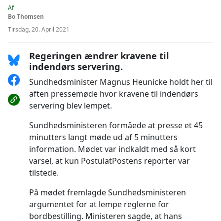
Af
Bo Thomsen
Tirsdag, 20. April 2021
Regeringen ændrer kravene til
indendørs servering.
Sundhedsminister Magnus Heunicke holdt her til
aften pressemøde hvor kravene til indendørs
servering blev lempet.
Sundhedsministeren formåede at presse et 45
minutters langt møde ud af 5 minutters
information. Mødet var indkaldt med så kort
varsel, at kun PostulatPostens reporter var
tilstede.
På mødet fremlagde Sundhedsministeren
argumentet for at lempe reglerne for
bordbestilling. Ministeren sagde, at hans