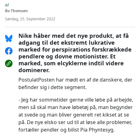
Af
Bo Thomsen
Søndag, 25. September 2022
Nike håber med det nye produkt, at få
adgang til det ekstremt lukrative
marked for perspirations forskrækkede
pendlere og dovne motionister. Et
marked, som elcyklerne indtil videre
dominerer.
PostulatPosten har mødt en af de danskere, der
befinder sig i dette segment.
Jeg har sommetider gerne ville løbe på arbejde,
men så skal man have løbetøj på, man begynder
at svede og man bliver generelt ret kikset at se
på. De nye elsko ser ud til at løse alle problemer,
fortæller pendler og bilist Pia Phyntesyg.