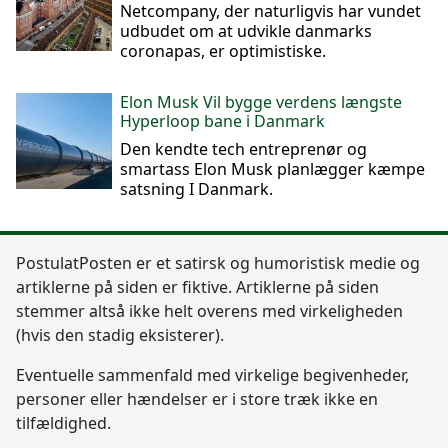
Netcompany, der naturligvis har vundet
udbudet om at udvikle danmarks
coronapas, er optimistiske.
Elon Musk Vil bygge verdens længste
Hyperloop bane i Danmark
Den kendte tech entreprenør og
smartass Elon Musk planlægger kæmpe
satsning I Danmark.
Postulat
Posten
er et satirsk og humoristisk medie og
artiklerne på siden er fiktive. Artiklerne på siden
stemmer altså ikke helt overens med virkeligheden
(hvis den stadig eksisterer).
Eventuelle sammenfald med virkelige begivenheder,
personer eller hændelser er i store træk ikke en
tilfældighed.