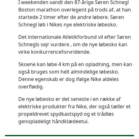
I weekenden vandt den 87-årige Søren Schnegl
Boston marathon overlegent på trods af, at han
startede 2 timer efter de andre løbere. Søren
Schnegl løb i Nikes nye elektriske løbesko.
Det internationale Atletikforbund vil efter Søren
Schnegls sejr vurdere , om de nye løbesko kan
virke konkurrenceforvridende.
Skoene kan løbe 4 km på en opladning, men kan
også bruges som helt almindelige løbesko.
Denne egenskab er dog ifølge Nike aldeles
overflødig.
De nye løbesko er det seneste i en række af
elektriske produkter fra Nike, der også tæller et
propeldrevet spydkastspyd og et trådløs
genopladeligt håndklædeetui.