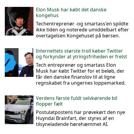
Elon Musk har købt det danske
kongehus
Techentreprenør -og smartass'en spildte
ikke tiden og noterede umiddelbart efter
overtagelsen Kongehuset på børsen.
Internettets største troll køber Twitter
og forkynder at ytringsfriheden er frelst
Tech entreprenør og smartass Elon
Musk har købt Twitter for et beløb, der
får den danske finanslov til at ligne
regnskabet fra ungernes loppemarked.
Verdens første fuldt selvkørende bil
flopper fælt
Postulatpostens har prøvekørt den nye
Huyndai Brainfart, der styres af en
tilsyneladende hørehæmmet AI.