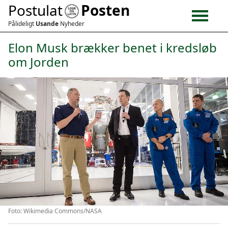
Postulat
Posten
Pålideligt
Usande
Nyheder
Elon Musk brækker benet i kredsløb
om Jorden
Foto: Wikimedia Commons/NASA