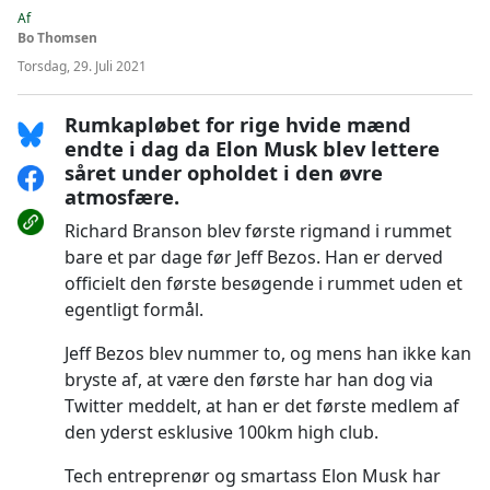
Af
Bo Thomsen
Torsdag, 29. Juli 2021
Rumkapløbet for rige hvide mænd
endte i dag da Elon Musk blev lettere
såret under opholdet i den øvre
atmosfære.
Richard Branson blev første rigmand i rummet
bare et par dage før Jeff Bezos. Han er derved
officielt den første besøgende i rummet uden et
egentligt formål.
Jeff Bezos blev nummer to, og mens han ikke kan
bryste af, at være den første har han dog via
Twitter meddelt, at han er det første medlem af
den yderst esklusive 100km high club.
Tech entreprenør og smartass Elon Musk har