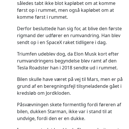
således tabt ikke blot kapløbet om at komme
først op i rummet, men også kapløbet om at
komme først i rummet.
Derfor besluttede han sig for, at blive den første
rigmand der udfører en rumvandring. Han blev
sendt op i en SpaceX raket tidligere i dag.
Triumfen udeblev dog, da Elon Musk kort efter
rumvandringens begyndelse blev ramt af den
Tesla Roadster han i 2018 sendte ud i rummet.
Bilen skulle have været på vej til Mars, men er på
grund af en beregningsfejl tilsyneladende gået i
kredsløb om Jordkloden.
Påsvævningen skete formentlig fordi føreren af
bilen, dukken Starman, ikke var i stand til at
undvige, fordi den er en dukke.