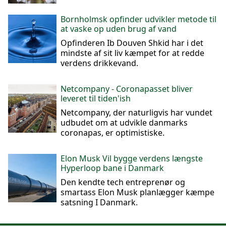
Bornholmsk opfinder udvikler metode til
at vaske op uden brug af vand
Opfinderen Ib Douven Shkid har i det
mindste af sit liv kæmpet for at redde
verdens drikkevand.
Netcompany - Coronapasset bliver
leveret til tiden'ish
Netcompany, der naturligvis har vundet
udbudet om at udvikle danmarks
coronapas, er optimistiske.
Elon Musk Vil bygge verdens længste
Hyperloop bane i Danmark
Den kendte tech entreprenør og
smartass Elon Musk planlægger kæmpe
satsning I Danmark.