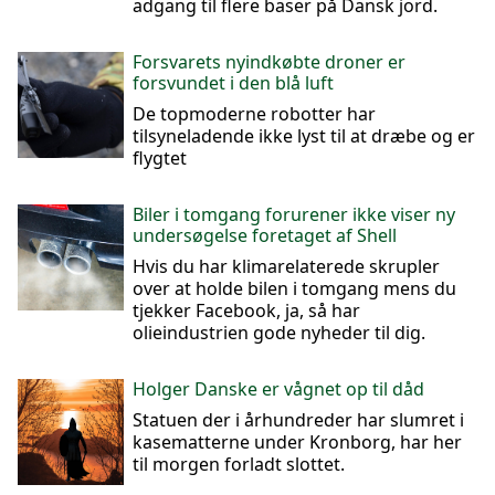
adgang til flere baser på Dansk jord.
Forsvarets nyindkøbte droner er
forsvundet i den blå luft
De topmoderne robotter har
tilsyneladende ikke lyst til at dræbe og er
flygtet
Biler i tomgang forurener ikke viser ny
undersøgelse foretaget af Shell
Hvis du har klimarelaterede skrupler
over at holde bilen i tomgang mens du
tjekker Facebook, ja, så har
olieindustrien gode nyheder til dig.
Holger Danske er vågnet op til dåd
Statuen der i århundreder har slumret i
kasematterne under Kronborg, har her
til morgen forladt slottet.