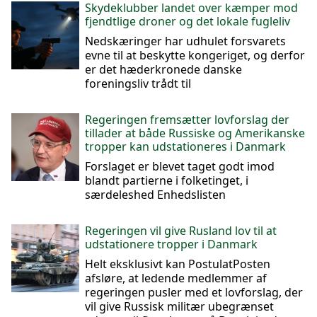
Skydeklubber landet over kæmper mod
fjendtlige droner og det lokale fugleliv
Nedskæringer har udhulet forsvarets
evne til at beskytte kongeriget, og derfor
er det hæderkronede danske
foreningsliv trådt til
Regeringen fremsætter lovforslag der
tillader at både Russiske og Amerikanske
tropper kan udstationeres i Danmark
Forslaget er blevet taget godt imod
blandt partierne i folketinget, i
særdeleshed Enhedslisten
Regeringen vil give Rusland lov til at
udstationere tropper i Danmark
Helt eksklusivt kan PostulatPosten
afsløre, at ledende medlemmer af
regeringen pusler med et lovforslag, der
vil give Russisk militær ubegrænset