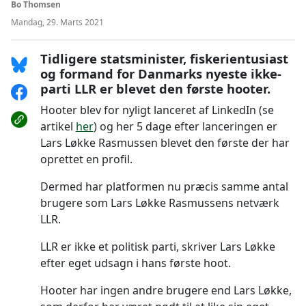
Bo Thomsen
Mandag, 29. Marts 2021
Tidligere statsminister, fiskerientusiast
og formand for Danmarks nyeste ikke-
parti LLR er blevet den første hooter.
Hooter blev for nyligt lanceret af LinkedIn (se
artikel
her
) og her 5 dage efter lanceringen er
Lars Løkke Rasmussen blevet den første der har
oprettet en profil.
Dermed har platformen nu præcis samme antal
brugere som Lars Løkke Rasmussens netværk
LLR.
LLR er ikke et politisk parti, skriver Lars Løkke
efter eget udsagn i hans første hoot.
Hooter har ingen andre brugere end Lars Løkke,