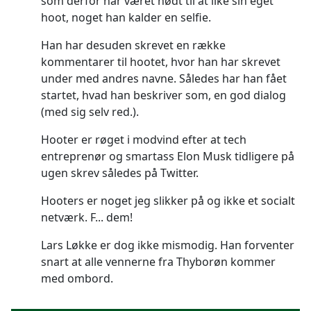
som derfor har været nødt til at like sin eget
hoot, noget han kalder en selfie.
Han har desuden skrevet en række
kommentarer til hootet, hvor han har skrevet
under med andres navne. Således har han fået
startet, hvad han beskriver som, en god dialog
(med sig selv red.).
Hooter er røget i modvind efter at tech
entreprenør og smartass Elon Musk tidligere på
ugen skrev således på Twitter.
Hooters er noget jeg slikker på og ikke et socialt
netværk. F... dem!
Lars Løkke er dog ikke mismodig. Han forventer
snart at alle vennerne fra Thyborøn kommer
med ombord.