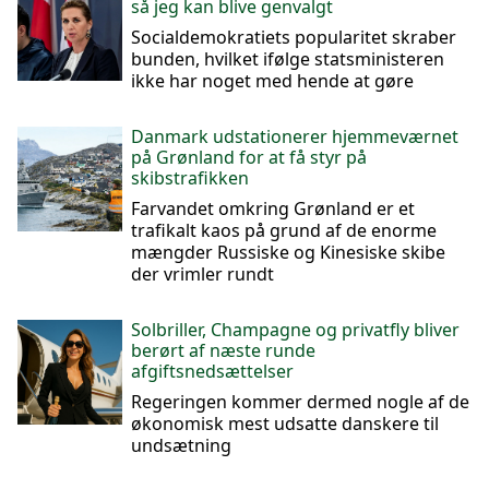
så jeg kan blive genvalgt
Socialdemokratiets popularitet skraber
bunden, hvilket ifølge statsministeren
ikke har noget med hende at gøre
Danmark udstationerer hjemmeværnet
på Grønland for at få styr på
skibstrafikken
Farvandet omkring Grønland er et
trafikalt kaos på grund af de enorme
mængder Russiske og Kinesiske skibe
der vrimler rundt
Solbriller, Champagne og privatfly bliver
berørt af næste runde
afgiftsnedsættelser
Regeringen kommer dermed nogle af de
økonomisk mest udsatte danskere til
undsætning