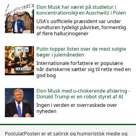
Elon Musk har været på studietur i
koncentrationslejren Auschwitz i Polen
USA's uofficielle præsident var under
rundturen tydeligt påvirket, formentlig
af flere hallucinogener
Putin topper listen over de mest solgte
bøger i julemåneden
Internationale forfattere er populære
når danskerne sætter sig til rette med en
god bog
Elon Musk med u-chokerende afsløring -
Donald Trump er en robot styret af AI
Ingen i verden er overraskede over
nyheden
Postulat
Posten
er et satirsk og humoristisk medie og