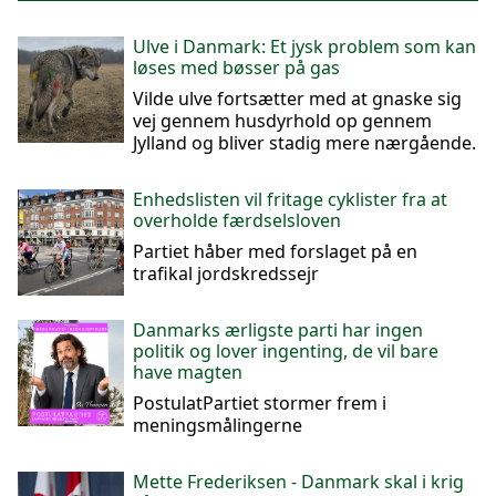
Ulve i Danmark: Et jysk problem som kan
løses med bøsser på gas
Vilde ulve fortsætter med at gnaske sig
vej gennem husdyrhold op gennem
Jylland og bliver stadig mere nærgående.
Enhedslisten vil fritage cyklister fra at
overholde færdselsloven
Partiet håber med forslaget på en
trafikal jordskredssejr
Danmarks ærligste parti har ingen
politik og lover ingenting, de vil bare
have magten
PostulatPartiet stormer frem i
meningsmålingerne
Mette Frederiksen - Danmark skal i krig