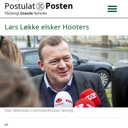
Postulat
Posten
Pålideligt
Usande
Nyheder
Lars Løkke elsker Hooters
Foto: Wikimedia Commons/Kristian Tørning
Af