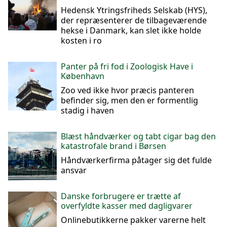
Hedensk Ytringsfriheds Selskab (HYS),
der repræsenterer de tilbageværende
hekse i Danmark, kan slet ikke holde
kosten i ro
Panter på fri fod i Zoologisk Have i
København
Zoo ved ikke hvor præcis panteren
befinder sig, men den er formentlig
stadig i haven
Blæst håndværker og tabt cigar bag den
katastrofale brand i Børsen
Håndværkerfirma påtager sig det fulde
ansvar
Danske forbrugere er trætte af
overfyldte kasser med dagligvarer
Onlinebutikkerne pakker varerne helt