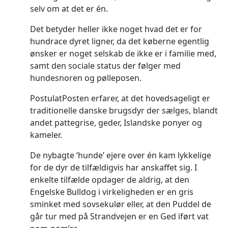
selv om at det er én.
Det betyder heller ikke noget hvad det er for
hundrace dyret ligner, da det køberne egentlig
ønsker er noget selskab de ikke er i familie med,
samt den sociale status der følger med
hundesnoren og pølleposen.
PostulatPosten erfarer, at det hovedsageligt er
traditionelle danske brugsdyr der sælges, blandt
andet pattegrise, geder, Islandske ponyer og
kameler.
De nybagte ‘hunde’ ejere over én kam lykkelige
for de dyr de tilfældigvis har anskaffet sig. I
enkelte tilfælde opdager de aldrig, at den
Engelske Bulldog i virkeligheden er en gris
sminket med sovsekulør eller, at den Puddel de
går tur med på Strandvejen er en Ged iført vat