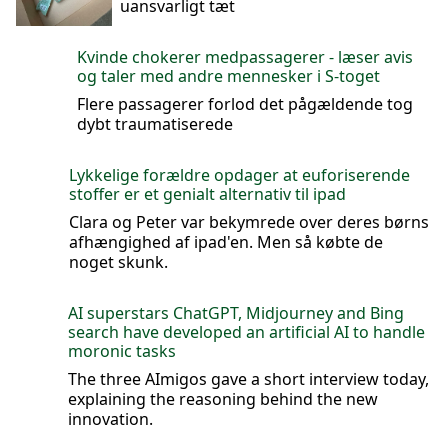
uansvarligt tæt
Kvinde chokerer medpassagerer - læser avis
og taler med andre mennesker i S-toget
Flere passagerer forlod det pågældende tog
dybt traumatiserede
Lykkelige forældre opdager at euforiserende
stoffer er et genialt alternativ til ipad
Clara og Peter var bekymrede over deres børns
afhængighed af ipad'en. Men så købte de
noget skunk.
AI superstars ChatGPT, Midjourney and Bing
search have developed an artificial AI to handle
moronic tasks
The three AImigos gave a short interview today,
explaining the reasoning behind the new
innovation.