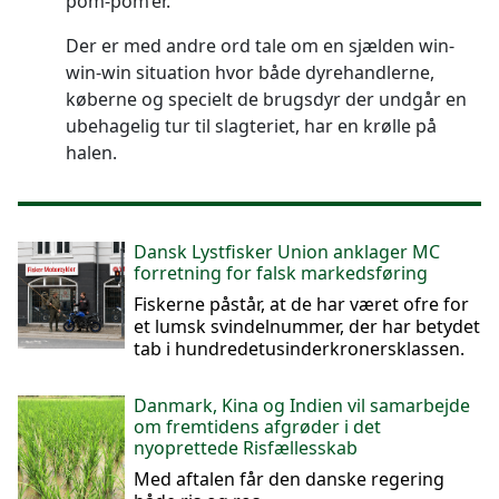
pom-pom’er.
Der er med andre ord tale om en sjælden win-
win-win situation hvor både dyrehandlerne,
køberne og specielt de brugsdyr der undgår en
ubehagelig tur til slagteriet, har en krølle på
halen.
Dansk Lystfisker Union anklager MC
forretning for falsk markedsføring
Fiskerne påstår, at de har været ofre for
et lumsk svindelnummer, der har betydet
tab i hundredetusinderkronersklassen.
Danmark, Kina og Indien vil samarbejde
om fremtidens afgrøder i det
nyoprettede Risfællesskab
Med aftalen får den danske regering