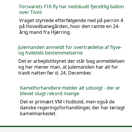
Forsvarets F16 fly har nedskudt fjendtlig ballon
over Tivoli
Vraget styrtede efterfølgende ned på perron 4
på Hovedbanegården, hvor den ramte en 24-
årig mand fra Hjørring.
Julemanden anmeldt for overtrædelse af flyve-
og hviletids bestemmelserne
Det er arbejdstilsynet der står bag anmeldelsen
og her mener man, at Julemanden har alt for
travlt natten før d. 24. December.
Kamelforhandlere melder alt udsolgt - der er
blevet slugt rekord mange
Det er primært VM i fodbold, men også de
danske regeringsforhandlinger, der har tørlagt
kamelmarkedet.