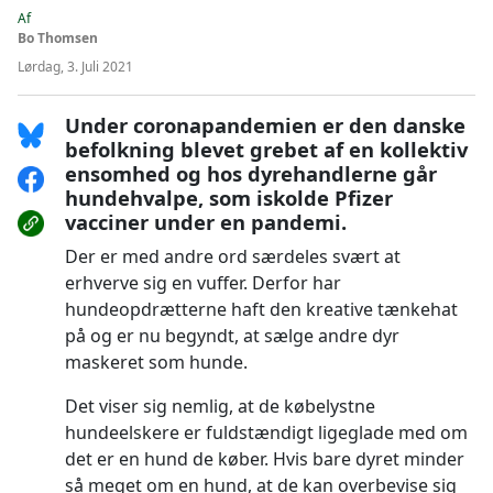
Af
Bo Thomsen
Lørdag, 3. Juli 2021
Under coronapandemien er den danske
befolkning blevet grebet af en kollektiv
ensomhed og hos dyrehandlerne går
hundehvalpe, som iskolde Pfizer
vacciner under en pandemi.
Der er med andre ord særdeles svært at
erhverve sig en vuffer. Derfor har
hundeopdrætterne haft den kreative tænkehat
på og er nu begyndt, at sælge andre dyr
maskeret som hunde.
Det viser sig nemlig, at de købelystne
hundeelskere er fuldstændigt ligeglade med om
det er en hund de køber. Hvis bare dyret minder
så meget om en hund, at de kan overbevise sig