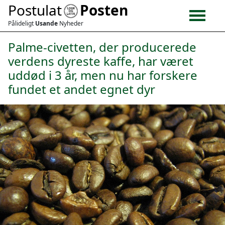
Postulat
Posten
Pålideligt
Usande
Nyheder
Palme-civetten, der producerede
verdens dyreste kaffe, har været
uddød i 3 år, men nu har forskere
fundet et andet egnet dyr