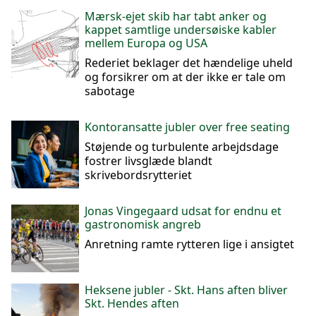
Mærsk-ejet skib har tabt anker og
kappet samtlige undersøiske kabler
mellem Europa og USA
Rederiet beklager det hændelige uheld
og forsikrer om at der ikke er tale om
sabotage
Kontoransatte jubler over free seating
Støjende og turbulente arbejdsdage
fostrer livsglæde blandt
skrivebordsrytteriet
Jonas Vingegaard udsat for endnu et
gastronomisk angreb
Anretning ramte rytteren lige i ansigtet
Heksene jubler - Skt. Hans aften bliver
Skt. Hendes aften