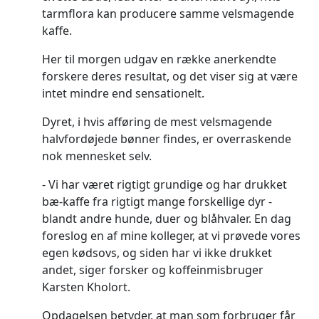
tarmflora kan producere samme velsmagende
kaffe.
Her til morgen udgav en række anerkendte
forskere deres resultat, og det viser sig at være
intet mindre end sensationelt.
Dyret, i hvis afføring de mest velsmagende
halvfordøjede bønner findes, er overraskende
nok mennesket selv.
Vi har været rigtigt grundige og har drukket
bæ-kaffe fra rigtigt mange forskellige dyr -
blandt andre hunde, duer og blåhvaler. En dag
foreslog en af mine kolleger, at vi prøvede vores
egen kødsovs, og siden har vi ikke drukket
andet, siger forsker og koffeinmisbruger
Karsten Kholort.
Opdagelsen betyder, at man som forbruger får