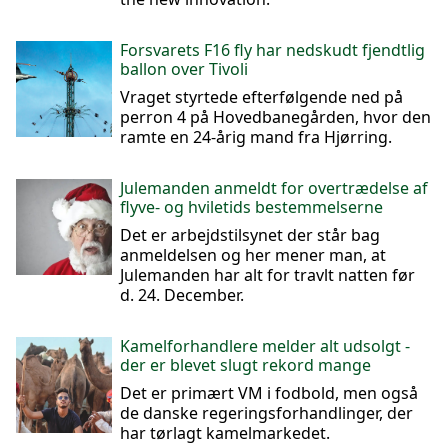
Forsvarets F16 fly har nedskudt fjendtlig
ballon over Tivoli
Vraget styrtede efterfølgende ned på
perron 4 på Hovedbanegården, hvor den
ramte en 24-årig mand fra Hjørring.
Julemanden anmeldt for overtrædelse af
flyve- og hviletids bestemmelserne
Det er arbejdstilsynet der står bag
anmeldelsen og her mener man, at
Julemanden har alt for travlt natten før
d. 24. December.
Kamelforhandlere melder alt udsolgt -
der er blevet slugt rekord mange
Det er primært VM i fodbold, men også
de danske regeringsforhandlinger, der
har tørlagt kamelmarkedet.