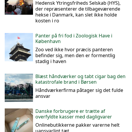
Hedensk Ytringsfriheds Selskab (HYS),
der repræsenterer de tilbageværende
hekse i Danmark, kan slet ikke holde
kosten i ro
Panter på fri fod i Zoologisk Have i
København
Zoo ved ikke hvor præcis panteren
befinder sig, men den er formentlig
stadig i haven
Blæst håndværker og tabt cigar bag den
katastrofale brand i Børsen
Håndværkerfirma påtager sig det fulde
ansvar
Danske forbrugere er trætte af
overfyldte kasser med dagligvarer
Onlinebutikkerne pakker varerne helt
uansvarligt tæt