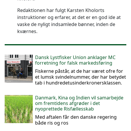
Redaktionen har fulgt Karsten Kholorts
instruktioner og erfarer, at det er en god ide at
vaske de nyligt indsamlede bønner, inden de
kværnes.
Dansk Lystfisker Union anklager MC
forretning for falsk markedsføring
Fiskerne påstår, at de har været ofre for
et lumsk svindelnummer, der har betydet
tab i hundredetusinderkronersklassen.
Danmark, Kina og Indien vil samarbejde
om fremtidens afgrøder i det
nyoprettede Risfællesskab
Med aftalen får den danske regering
både ris og ros