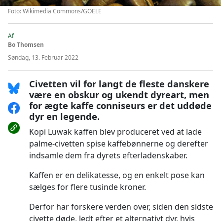
Foto: Wikimedia Commons/GOELE
Af
Bo Thomsen
Søndag, 13. Februar 2022
Civetten vil for langt de fleste danskere
være en obskur og ukendt dyreart, men
for ægte kaffe conniseurs er det uddøde
dyr en legende.
Kopi Luwak kaffen blev produceret ved at lade
palme-civetten spise kaffebønnerne og derefter
indsamle dem fra dyrets efterladenskaber.
Kaffen er en delikatesse, og en enkelt pose kan
sælges for flere tusinde kroner.
Derfor har forskere verden over, siden den sidste
civette døde, ledt efter et alternativt dyr, hvis