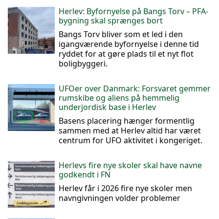
Herlev: Byfornyelse på Bangs Torv – PFA-
bygning skal sprænges bort
Bangs Torv bliver som et led i den
igangværende byfornyelse i denne tid
ryddet for at gøre plads til et nyt flot
boligbyggeri.
UFOer over Danmark: Forsvaret gemmer
rumskibe og aliens på hemmelig
underjordisk base i Herlev
Basens placering hænger formentlig
sammen med at Herlev altid har været
centrum for UFO aktivitet i kongeriget.
Herlevs fire nye skoler skal have navne
godkendt i FN
Herlev får i 2026 fire nye skoler men
navngivningen volder problemer