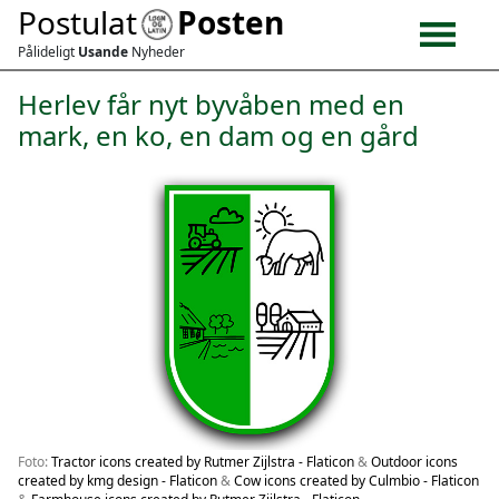
Postulat
Posten
Pålideligt
Usande
Nyheder
Herlev får nyt byvåben med en
mark, en ko, en dam og en gård
Foto:
Tractor icons created by Rutmer Zijlstra - Flaticon
&
Outdoor icons
created by kmg design - Flaticon
&
Cow icons created by Culmbio - Flaticon