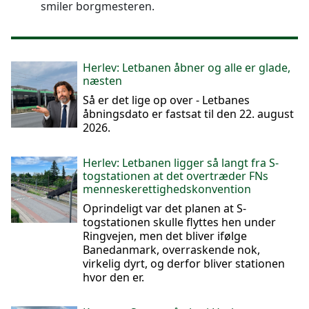
smiler borgmesteren.
Herlev: Letbanen åbner og alle er glade,
næsten
Så er det lige op over - Letbanes
åbningsdato er fastsat til den 22. august
2026.
Herlev: Letbanen ligger så langt fra S-
togstationen at det overtræder FNs
menneskerettighedskonvention
Oprindeligt var det planen at S-
togstationen skulle flyttes hen under
Ringvejen, men det bliver ifølge
Banedanmark, overraskende nok,
virkelig dyrt, og derfor bliver stationen
hvor den er.