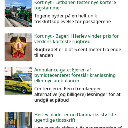
Kort nyt - Letbanen tester nye kortere
togstammer
Togene byder på en helt unik
friskluftsoplevelse for passagerene
Kort nyt - Bageri i Herlev vinder pris for
verdens korteste rugbrød
Rugbrødet er blot 5 centimeter fra ende
til anden
Ambulance-gate: Ejeren af
bymidtecenteret foreslår kranløsning
eller nye ambulancer
Centerejeren Pern fremlægger
alternative (og billigere) løsninger for at
undgå et påbud
Herlev bladet er nu Danmarks største
ugentlige tidsskrift