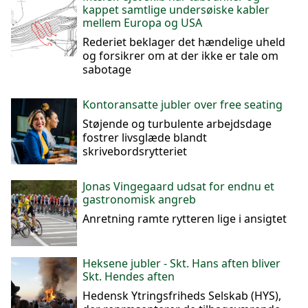
kappet samtlige undersøiske kabler
mellem Europa og USA
Rederiet beklager det hændelige uheld
og forsikrer om at der ikke er tale om
sabotage
Kontoransatte jubler over free seating
Støjende og turbulente arbejdsdage
fostrer livsglæde blandt
skrivebordsrytteriet
Jonas Vingegaard udsat for endnu et
gastronomisk angreb
Anretning ramte rytteren lige i ansigtet
Heksene jubler - Skt. Hans aften bliver
Skt. Hendes aften
Hedensk Ytringsfriheds Selskab (HYS),