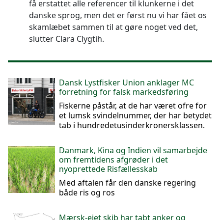
få erstattet alle referencer til klunkerne i det
danske sprog, men det er først nu vi har fået os
skamlæbet sammen til at gøre noget ved det,
slutter Clara Clygtih.
Dansk Lystfisker Union anklager MC
forretning for falsk markedsføring
Fiskerne påstår, at de har været ofre for
et lumsk svindelnummer, der har betydet
tab i hundredetusinderkronersklassen.
Danmark, Kina og Indien vil samarbejde
om fremtidens afgrøder i det
nyoprettede Risfællesskab
Med aftalen får den danske regering
både ris og ros
Mærsk-ejet skib har tabt anker og