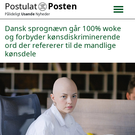
Postulat
Posten
Pålideligt
Usande
Nyheder
Dansk sprognævn går 100% woke
og forbyder kønsdiskriminerende
ord der refererer til de mandlige
kønsdele