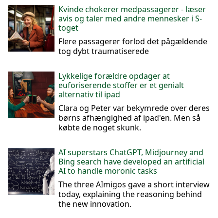
Kvinde chokerer medpassagerer - læser
avis og taler med andre mennesker i S-
toget
Flere passagerer forlod det pågældende
tog dybt traumatiserede
Lykkelige forældre opdager at
euforiserende stoffer er et genialt
alternativ til ipad
Clara og Peter var bekymrede over deres
børns afhængighed af ipad'en. Men så
købte de noget skunk.
AI superstars ChatGPT, Midjourney and
Bing search have developed an artificial
AI to handle moronic tasks
The three AImigos gave a short interview
today, explaining the reasoning behind
the new innovation.