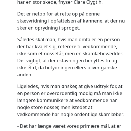
har en stor skede, fnyser Clara Clygtih.
Det er netop for at rette op på denne
skævvridning i opfattelsen af kønnene, at der nu
sker en oprydning i sproget.
Således skal man, hvis man omtaler en person
der har kvajet sig, referere til vedkommende,
ikke som et nossefår, men en skamlæbevædder.
Det vigtigt, at der i stavningen benyttes to og
ikke ét d, da betydningen ellers bliver ganske
anden.
Ligeledes, hvis man ønsker, at give udtryk for, at
en person er overordentlig modig må man ikke
længere kommunikere at vedkommende har
nogle store nosser, men istedet at
vedkommende har nogle ordentlige skamlæber.
Det har længe været vores primære mål, at er