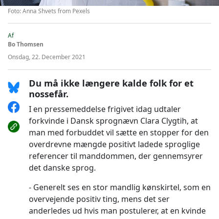
Foto: Anna Shvets from Pexels
Af
Bo Thomsen
Onsdag, 22. December 2021
Du må ikke længere kalde folk for et
nossefår.
I en pressemeddelse frigivet idag udtaler
forkvinde i Dansk sprognævn Clara Clygtih, at
man med forbuddet vil sætte en stopper for den
overdrevne mængde positivt ladede sproglige
referencer til manddommen, der gennemsyrer
det danske sprog.
Generelt ses en stor mandlig kønskirtel, som en
overvejende positiv ting, mens det ser
anderledes ud hvis man postulerer, at en kvinde