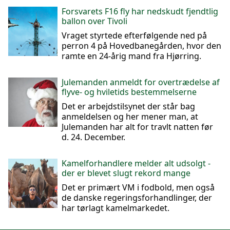
Forsvarets F16 fly har nedskudt fjendtlig
ballon over Tivoli
Vraget styrtede efterfølgende ned på
perron 4 på Hovedbanegården, hvor den
ramte en 24-årig mand fra Hjørring.
Julemanden anmeldt for overtrædelse af
flyve- og hviletids bestemmelserne
Det er arbejdstilsynet der står bag
anmeldelsen og her mener man, at
Julemanden har alt for travlt natten før
d. 24. December.
Kamelforhandlere melder alt udsolgt -
der er blevet slugt rekord mange
Det er primært VM i fodbold, men også
de danske regeringsforhandlinger, der
har tørlagt kamelmarkedet.