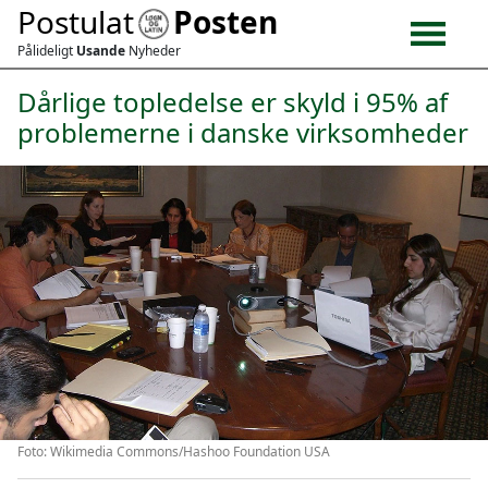
Postulat
Posten
Pålideligt
Usande
Nyheder
Dårlige topledelse er skyld i 95% af
problemerne i danske virksomheder
Foto: Wikimedia Commons/Hashoo Foundation USA