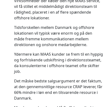
Virksomheder der køber den nye MAAS service,
vil få stillet et middelmådigt direktionsteam til
rådighed, placeret i en af flere spændende
offshore lokationer.
Tidsforskellen mellem Danmark og offshore
lokationen vil typisk være enorm og på den
måde fremme kommunikationen mellem
direktionen og onshore medarbejderne.
Ydermere kan MAAS kunder se frem til en hyppig
og forfriskende udskiftning i direktionssteamet,
da konsulenterne i offshore teamet ofte skifter
job.
Det måske bedste salgsargument er det faktum,
at den gennemsnitlige resource CRAP leverer, får
66% mindre i løn end en tilsvarende resource i
Danmark.