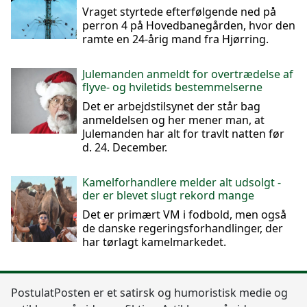
Vraget styrtede efterfølgende ned på
perron 4 på Hovedbanegården, hvor den
ramte en 24-årig mand fra Hjørring.
Julemanden anmeldt for overtrædelse af
flyve- og hviletids bestemmelserne
Det er arbejdstilsynet der står bag
anmeldelsen og her mener man, at
Julemanden har alt for travlt natten før
d. 24. December.
Kamelforhandlere melder alt udsolgt -
der er blevet slugt rekord mange
Det er primært VM i fodbold, men også
de danske regeringsforhandlinger, der
har tørlagt kamelmarkedet.
Postulat
Posten
er et satirsk og humoristisk medie og