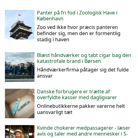
Panter på fri fod i Zoologisk Have i
København
Zoo ved ikke hvor præcis panteren
befinder sig, men den er formentlig
stadig i haven
Blæst håndværker og tabt cigar bag den
katastrofale brand i Børsen
Håndværkerfirma påtager sig det fulde
ansvar
Danske forbrugere er trætte af
overfyldte kasser med dagligvarer
Onlinebutikkerne pakker varerne helt
uansvarligt tæt
Kvinde chokerer medpassagerer - læser
avis og taler med andre mennesker i S-