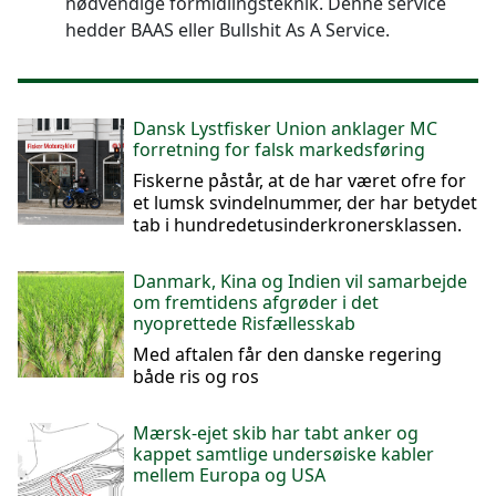
nødvendige formidlingsteknik. Denne service
hedder BAAS eller Bullshit As A Service.
Dansk Lystfisker Union anklager MC
forretning for falsk markedsføring
Fiskerne påstår, at de har været ofre for
et lumsk svindelnummer, der har betydet
tab i hundredetusinderkronersklassen.
Danmark, Kina og Indien vil samarbejde
om fremtidens afgrøder i det
nyoprettede Risfællesskab
Med aftalen får den danske regering
både ris og ros
Mærsk-ejet skib har tabt anker og
kappet samtlige undersøiske kabler
mellem Europa og USA