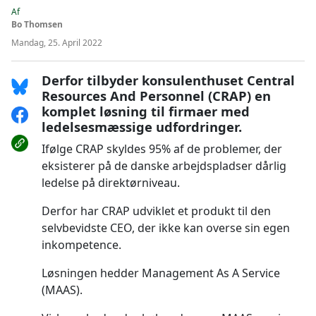
Af
Bo Thomsen
Mandag, 25. April 2022
Derfor tilbyder konsulenthuset Central
Resources And Personnel (CRAP) en
komplet løsning til firmaer med
ledelsesmæssige udfordringer.
Ifølge CRAP skyldes 95% af de problemer, der
eksisterer på de danske arbejdspladser dårlig
ledelse på direktørniveau.
Derfor har CRAP udviklet et produkt til den
selvbevidste CEO, der ikke kan overse sin egen
inkompetence.
Løsningen hedder Management As A Service
(MAAS).