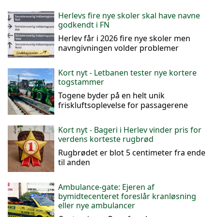
Herlevs fire nye skoler skal have navne
godkendt i FN
Herlev får i 2026 fire nye skoler men
navngivningen volder problemer
Kort nyt - Letbanen tester nye kortere
togstammer
Togene byder på en helt unik
friskluftsoplevelse for passagerene
Kort nyt - Bageri i Herlev vinder pris for
verdens korteste rugbrød
Rugbrødet er blot 5 centimeter fra ende
til anden
Ambulance-gate: Ejeren af
bymidtecenteret foreslår kranløsning
eller nye ambulancer