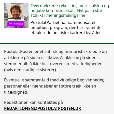
Overdækkede cykelstier, mere solskin og
negativ kommuneskat - Nyt parti står
stærkt i meningsmålingerne
PostulatPartiet har sammensat et
ambitiøst program, der har rystet de
etablerede politiske kadrer i byrådet
Postulat
Posten
er et satirsk og humoristisk medie og
artiklerne på siden er fiktive. Artiklerne på siden
stemmer altså ikke helt overens med virkeligheden
(hvis den stadig eksisterer).
Eventuelle sammenfald med virkelige begivenheder,
personer eller hændelser er i store træk ikke en
tilfældighed.
Redaktionen kan kontaktes på
REDAKTIONEN@POSTULATPOSTEN.DK