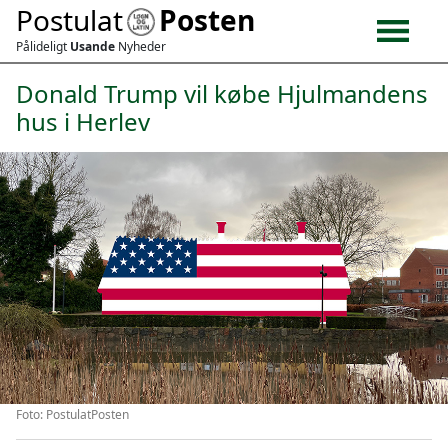
Postulat
Posten
Pålideligt
Usande
Nyheder
Donald Trump vil købe Hjulmandens
hus i Herlev
Foto: PostulatPosten