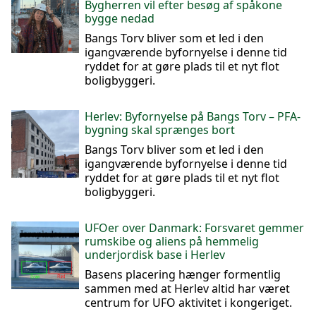
Bygherren vil efter besøg af spåkone
bygge nedad
Bangs Torv bliver som et led i den
igangværende byfornyelse i denne tid
ryddet for at gøre plads til et nyt flot
boligbyggeri.
Herlev: Byfornyelse på Bangs Torv – PFA-
bygning skal sprænges bort
Bangs Torv bliver som et led i den
igangværende byfornyelse i denne tid
ryddet for at gøre plads til et nyt flot
boligbyggeri.
UFOer over Danmark: Forsvaret gemmer
rumskibe og aliens på hemmelig
underjordisk base i Herlev
Basens placering hænger formentlig
sammen med at Herlev altid har været
centrum for UFO aktivitet i kongeriget.