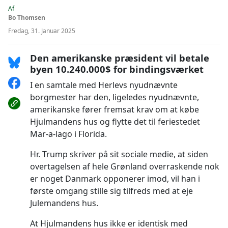
Af
Bo Thomsen
Fredag, 31. Januar 2025
Den amerikanske præsident vil betale
byen 10.240.000$ for bindingsværket
I en samtale med Herlevs nyudnævnte
borgmester har den, ligeledes nyudnævnte,
amerikanske fører fremsat krav om at købe
Hjulmandens hus og flytte det til feriestedet
Mar-a-lago i Florida.
Hr. Trump skriver på sit sociale medie, at siden
overtagelsen af hele Grønland overraskende nok
er noget Danmark opponerer imod, vil han i
første omgang stille sig tilfreds med at eje
Julemandens hus.
At Hjulmandens hus ikke er identisk med