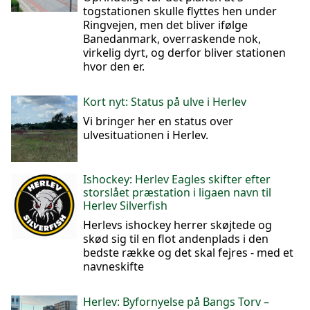
togstationen skulle flyttes hen under
Ringvejen, men det bliver ifølge
Banedanmark, overraskende nok,
virkelig dyrt, og derfor bliver stationen
hvor den er.
Kort nyt: Status på ulve i Herlev
Vi bringer her en status over
ulvesituationen i Herlev.
Ishockey: Herlev Eagles skifter efter
storslået præstation i ligaen navn til
Herlev Silverfish
Herlevs ishockey herrer skøjtede og
skød sig til en flot andenplads i den
bedste række og det skal fejres - med et
navneskifte
Herlev: Byfornyelse på Bangs Torv –