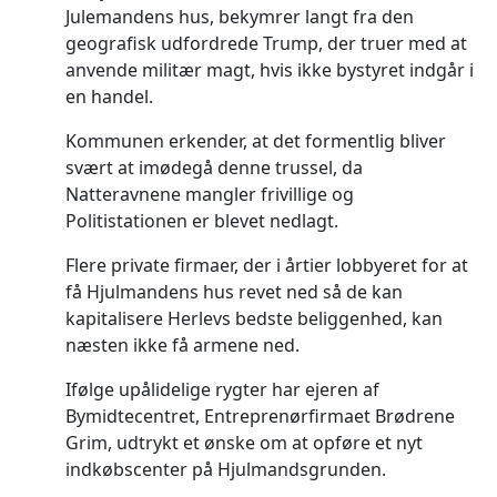
Julemandens hus, bekymrer langt fra den
geografisk udfordrede Trump, der truer med at
anvende militær magt, hvis ikke bystyret indgår i
en handel.
Kommunen erkender, at det formentlig bliver
svært at imødegå denne trussel, da
Natteravnene mangler frivillige og
Politistationen er blevet nedlagt.
Flere private firmaer, der i årtier lobbyeret for at
få Hjulmandens hus revet ned så de kan
kapitalisere Herlevs bedste beliggenhed, kan
næsten ikke få armene ned.
Ifølge upålidelige rygter har ejeren af
Bymidtecentret, Entreprenørfirmaet Brødrene
Grim, udtrykt et ønske om at opføre et nyt
indkøbscenter på Hjulmandsgrunden.